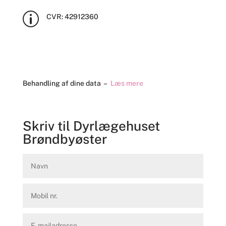
p
CVR:
42912360
Behandling af dine data –
Læs mere
Skriv til Dyrlægehuset
Brøndbyøster