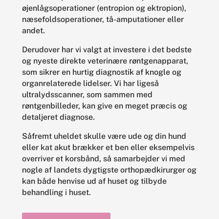
øjenlågsoperationer (entropion og ektropion),
næsefoldsoperationer, tå-amputationer eller
andet.
Derudover har vi valgt at investere i det bedste
og nyeste direkte veterinære røntgenapparat,
som sikrer en hurtig diagnostik af knogle og
organrelaterede lidelser. Vi har ligeså
ultralydsscanner, som sammen med
røntgenbilleder, kan give en meget præcis og
detaljeret diagnose.
Såfremt uheldet skulle være ude og din hund
eller kat akut brækker et ben eller eksempelvis
overriver et korsbånd, så samarbejder vi med
nogle af landets dygtigste orthopædkirurger og
kan både henvise ud af huset og tilbyde
behandling i huset.