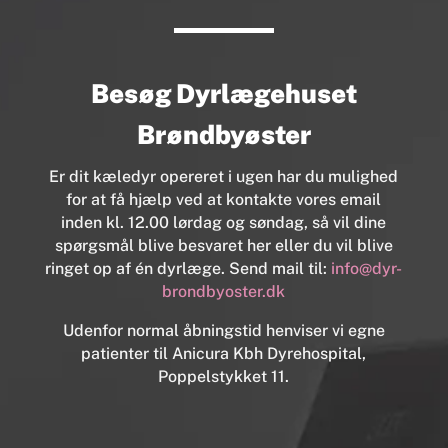
Besøg Dyrlægehuset
Brøndbyøster
Er dit kæledyr opereret i ugen har du mulighed
for at få hjælp ved at kontakte vores email
inden kl. 12.00 lørdag og søndag, så vil dine
spørgsmål blive besvaret her eller du vil blive
ringet op af én dyrlæge. Send mail til:
info@dyr-
brondbyoster.dk
Udenfor normal åbningstid henviser vi egne
patienter til Anicura Kbh Dyrehospital,
Poppelstykket 11.