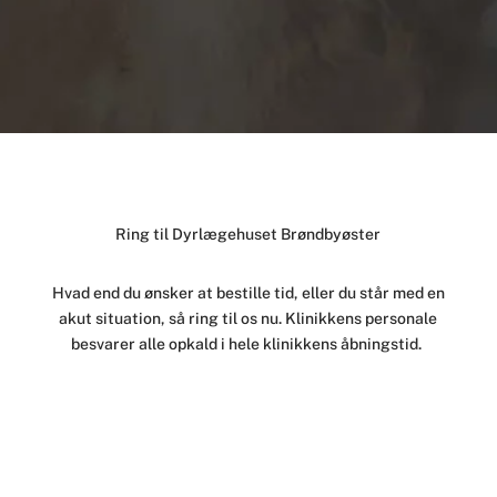
Ring til Dyrlægehuset Brøndbyøster
Hvad end du ønsker at bestille tid, eller du står med en
akut situation, så ring til os nu. Klinikkens personale
besvarer alle opkald i hele klinikkens åbningstid.
43 20 26 05