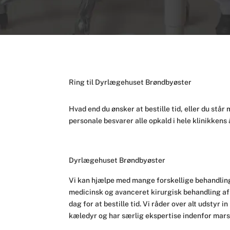
Ring til Dyrlægehuset Brøndbyøster
Hvad end du ønsker at bestille tid, eller du står 
personale besvarer alle opkald i hele klinikkens
Dyrlægehuset Brøndbyøster
​Vi kan hjælpe med mange forskellige behandling
medicinsk og avanceret kirurgisk behandling af
dag for at bestille tid. Vi råder over alt udstyr in
kæledyr og har særlig ekspertise indenfor ma