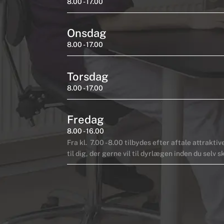
8.00 - 17.00
Onsdag
8.00 - 17.00
Torsdag
8.00 - 17.00
Fredag
8.00 - 16.00
Fra kl. 7.00 - 8.00 tilbydes efter aftale attrakti
til dig, der gerne vil til dyrlægen inden du selv s