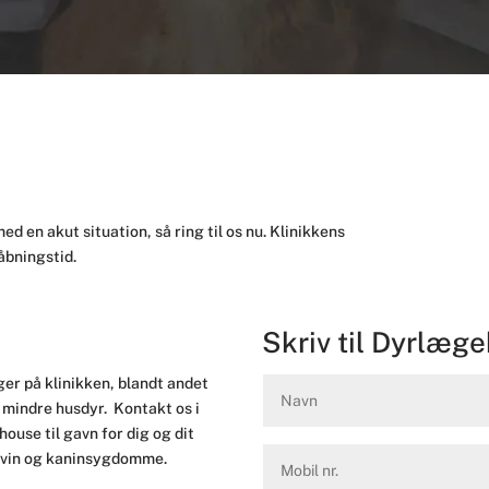
med en akut situation, så ring til os nu. Klinikkens
 åbningstid.
Skriv til Dyrlæg
er på klinikken, blandt andet
 mindre husdyr. Kontakt os i
 house til gavn for dig og dit
rsvin og kaninsygdomme.