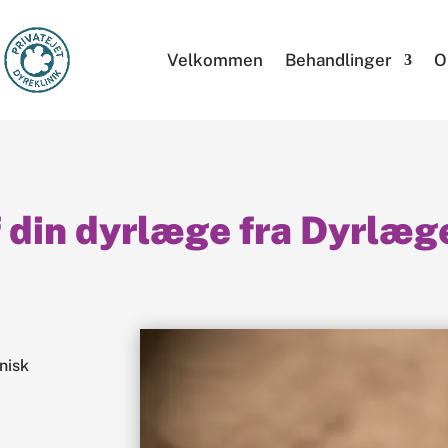
Velkommen
Behandlinger
O
din dyrlæge fra Dyrlæg
nisk