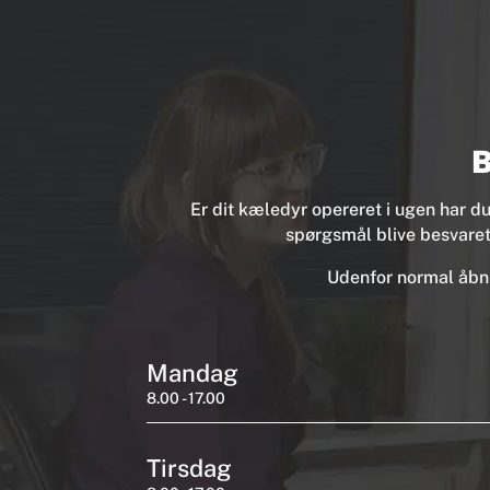
B
Er dit kæledyr opereret i ugen har du
spørgsmål blive besvaret 
Udenfor normal åbni
Mandag
8.00 - 17.00
Tirsdag