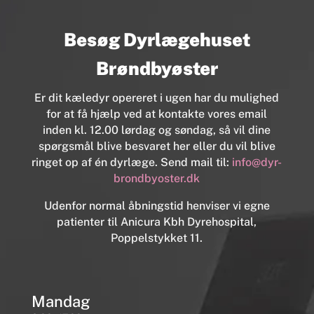
Besøg Dyrlægehuset
Brøndbyøster
Er dit kæledyr opereret i ugen har du mulighed
for at få hjælp ved at kontakte vores email
inden kl. 12.00 lørdag og søndag, så vil dine
spørgsmål blive besvaret her eller du vil blive
ringet op af én dyrlæge. Send mail til:
info@dyr-
brondbyoster.dk
Udenfor normal åbningstid henviser vi egne
patienter til Anicura Kbh Dyrehospital,
Poppelstykket 11.
Mandag