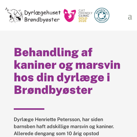
Behandling af
kaniner og marsvin
hos din dyrlæge i
Brøndbyøster
Dyrlæge Henriette Petersson, har siden
barnsben haft adskillige marsvin og kaniner.
Allerede dengang som 10 årig opstod