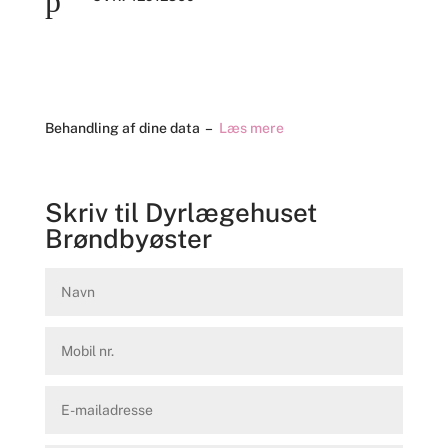
p
Behandling af dine data –
Læs mere
Skriv til Dyrlægehuset
Brøndbyøster