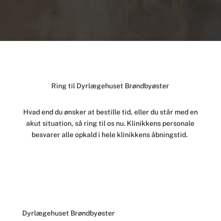
Ring til Dyrlægehuset Brøndbyøster
Hvad end du ønsker at bestille tid, eller du står med en
akut situation, så ring til os nu. Klinikkens personale
besvarer alle opkald i hele klinikkens åbningstid.
43 20 26 05
Dyrlægehuset Brøndbyøster